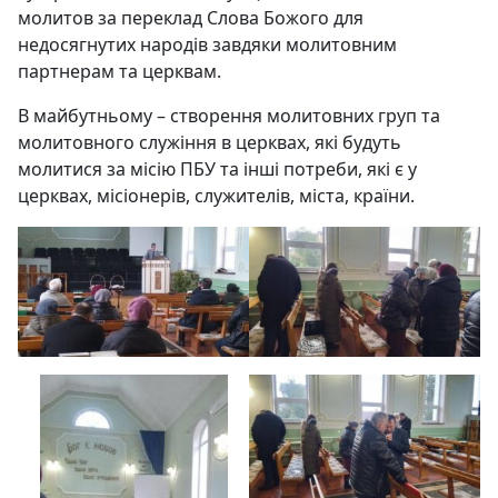
молитов за переклад Слова Божого для
недосягнутих народів завдяки молитовним
партнерам та церквам.
В майбутньому – створення молитовних груп та
молитовного служіння в церквах, які будуть
молитися за місію ПБУ та інші потреби, які є у
церквах, місіонерів, служителів, міста, країни.