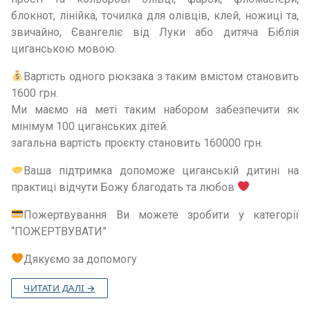
блокнот, лінійка, точилка для олівців, клей, ножиці та,
звичайно, Євангеліє від Луки або дитяча Біблія
циганською мовою.
Вартість одного рюкзака з таким вмістом становить
1600 грн.
Ми маємо на меті таким набором забезпечити як
мінімум 100 циганських дітей.
загальна вартість проєкту становить 160000 грн.
Ваша підтримка допоможе циганській дитині на
практиці відчути Божу благодать та любов
Пожертвування Ви можете зробити у категорії
“ПОЖЕРТВУВАТИ”
Дякуємо за допомогу
ЧИТАТИ ДАЛІ →