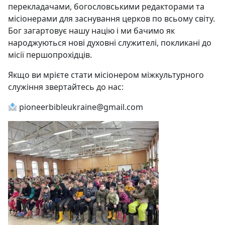
перекладачами, богословськими редакторами та
місіонерами для заснування церков по всьому світу.
Бог загартовує нашу націю і ми бачимо як
народжуються нові духовні служителі, покликані до
місії першопрохідців.
Якщо ви мрієте стати місіонером міжкультурного
служіння звертайтесь до нас:
pioneerbibleukraine@gmail.com