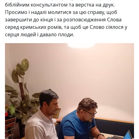
біблійним консультантом та верстка на друк.
Просимо і надалі молитися за цю справу, щоб
завершити до кінця і за розповсюдження Слова
серед кримських ромів, та щоб це Слово сіялося у
серця людей і давало плоди.