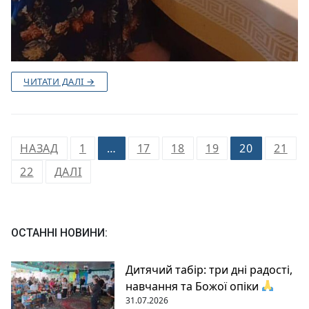
ЧИТАТИ ДАЛІ →
НАЗАД
1
…
17
18
19
20
21
22
ДАЛІ
ОСТАННІ НОВИНИ:
Дитячий табір: три дні радості,
навчання та Божої опіки
31.07.2026