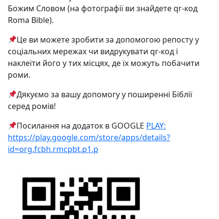
Божим Словом (на фотографії ви знайдете qr-код
Roma Bible).
Це ви можете зробити за допомогою репосту у
соціальних мережах чи видрукувати qr-код і
наклеїти його у тих місцях, де їх можуть побачити
роми.
Дякуємо за вашу допомогу у поширенні Біблії
серед ромів!
Посилання на додаток в GOOGLE
PLAY:
https://play.google.com/store/apps/details?
id=org.fcbh.rmcpbt.p1.p