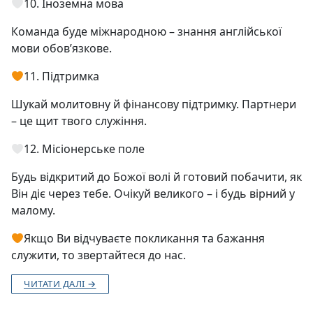
10. Іноземна мова
Команда буде міжнародною – знання англійської
мови обов’язкове.
11. Підтримка
Шукай молитовну й фінансову підтримку. Партнери
– це щит твого служіння.
12. Місіонерське поле
Будь відкритий до Божої волі й готовий побачити, як
Він діє через тебе. Очікуй великого – і будь вірний у
малому.
Якщо Ви відчуваєте покликання та бажання
служити, то звертайтеся до нас.
ЧИТАТИ ДАЛІ →