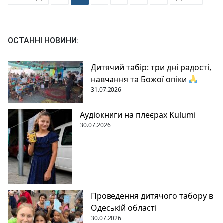
записів
ОСТАННІ НОВИНИ:
Дитячий табір: три дні радості,
навчання та Божої опіки
31.07.2026
Аудіокниги на плеєрах Kulumi
30.07.2026
Проведення дитячого табору в
Одеській області
30.07.2026