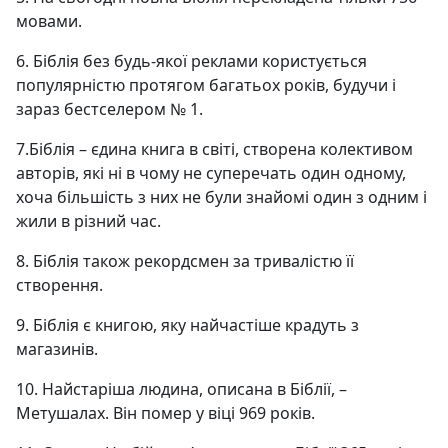
мовами.
6. Біблія без будь-якої реклами користується
популярністю протягом багатьох років, будучи і
зараз бестселером № 1.
7.Біблія – ​​єдина книга в світі, створена колективом
авторів, які ні в чому не суперечать один одному,
хоча більшість з них не були знайомі один з одним і
жили в різний час.
8. Біблія також рекордсмен за тривалістю її
створення.
9. Біблія є книгою, яку найчастіше крадуть з
магазинів.
10. Найстаріша людина, описана в Біблії, –
Метушалах. Він помер у віці 969 років.