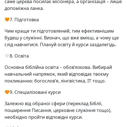
саме церква посилає місіонера, а організація – лише
допоміжна ланка.
7. Підготовка
Чим краще ти підготовлений, тим ефективнішим
будеш у служінні. Визнач, що вже вмієш, а чому ще
слід навчитися. Плануй освіту й курси заздалегідь.
8. Освіта
Основна біблійна освіта – обов’язкова. Вибирай
навчальний напрямок, який відповідає твоєму
покликанню: богослов’я, лінгвістика, IT тощо.
9. Спеціалізовані курси
Залежно від обраної сфери (переклад Біблії,
поширення Писання, церковне служіння тощо),
необхідно пройти відповідні курси.