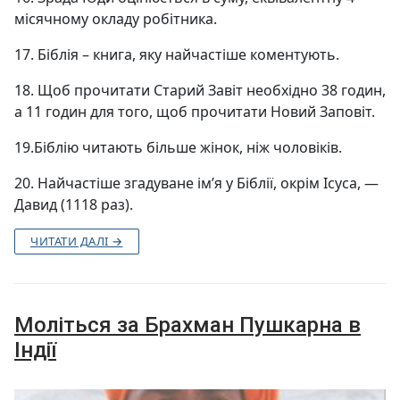
місячному окладу робітника.
17. Біблія – книга, яку найчастіше коментують.
18. Щоб прочитати Старий Завіт необхідно 38 годин,
а 11 годин для того, щоб прочитати Новий Заповіт.
19.Біблію читають більше жінок, ніж чоловіків.
20. Найчастіше згадуване імʼя у Біблії, окрім Ісуса, —
Давид (1118 раз).
ЧИТАТИ ДАЛІ →
Моліться за Брахман Пушкарна в
Індії