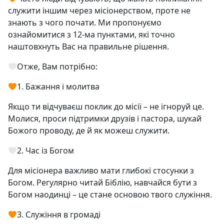
служити іншим через місіонерством, проте не
знають з чого почати. Ми пропонуємо
ознайомитися з 12-ма пунктами, які точно
наштовхнуть Вас на правильне рішення.
Отже, Вам потрібно:
1. Бажання і молитва
Якщо ти відчуваєш поклик до місії – не ігноруй це.
Молися, проси підтримки друзів і пастора, шукай
Божого проводу, де й як можеш служити.
2. Час із Богом
Для місіонера важливо мати глибокі стосунки з
Богом. Регулярно читай Біблію, навчайся бути з
Богом наодинці – це стане основою твого служіння.
3. Служіння в громаді