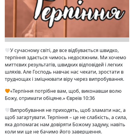
У сучасному світі, де все відбувається швидко,
терпіння здається чимось недосяжним. Ми хочемо
миттєвих результатів, швидких відповідей і легких
шляхів. Але Господь навчає нас чекати, зростати в
труднощах і зміцнювати віру через випробування.
«Терпіння потрібне вам, щоб, виконавши волю
Божу, отримати обіцяне.» Євреїв 10:36
Випробування не приходять, щоб зламати нас, а
щоб загартувати. Терпіння – це не слабкість, а сила,
яка допомагає нам довіряти Божому задуму, навіть
коли ми ще не бачимо його завершення.