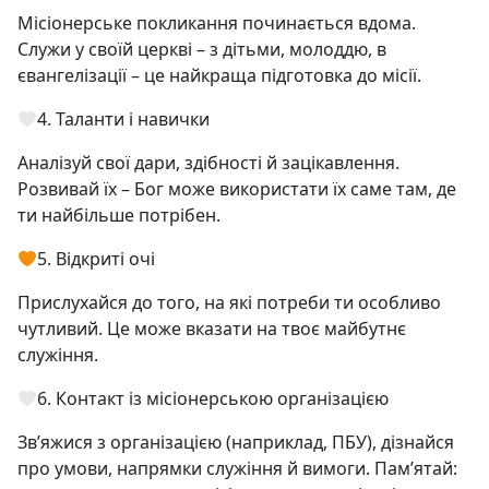
Місіонерське покликання починається вдома.
Служи у своїй церкві – з дітьми, молоддю, в
євангелізації – це найкраща підготовка до місії.
4. Таланти і навички
Аналізуй свої дари, здібності й зацікавлення.
Розвивай їх – Бог може використати їх саме там, де
ти найбільше потрібен.
5. Відкриті очі
Прислухайся до того, на які потреби ти особливо
чутливий. Це може вказати на твоє майбутнє
служіння.
6. Контакт із місіонерською організацією
Зв’яжися з організацією (наприклад, ПБУ), дізнайся
про умови, напрямки служіння й вимоги. Пам’ятай: