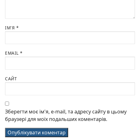
ІМ'Я
*
EMAIL
*
САЙТ
Зберегти моє ім'я, e-mail, та адресу сайту в цьому
браузері для моїх подальших коментарів.