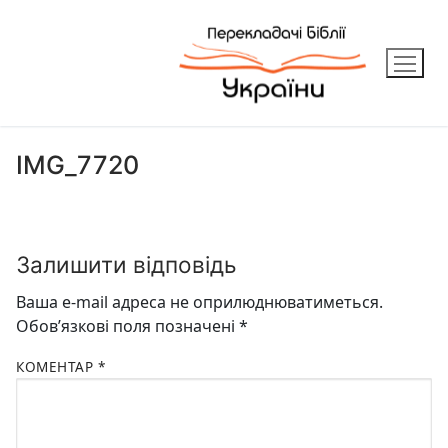
Перейти
до
вмісту
IMG_7720
Залишити відповідь
Ваша e-mail адреса не оприлюднюватиметься.
Обов’язкові поля позначені
*
КОМЕНТАР
*