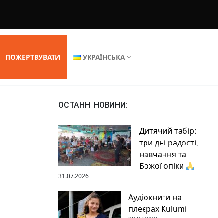
ПОЖЕРТВУВАТИ
УКРАЇНСЬКА
ОСТАННІ НОВИНИ:
Дитячий табір:
три дні радості,
навчання та
Божої опіки
31.07.2026
Аудіокниги на
плеєрах Kulumi