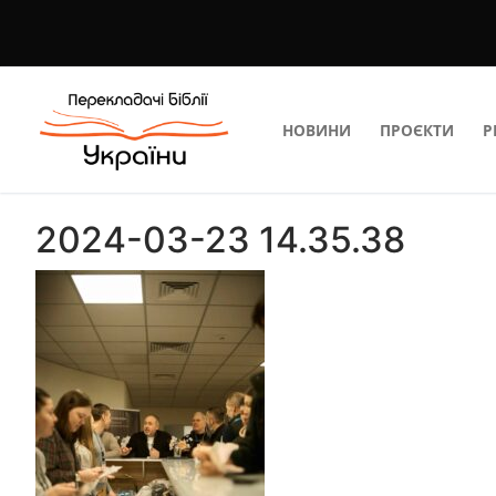
Перейти
до
вмісту
НОВИНИ
ПРОЄКТИ
Р
2024-03-23 14.35.38