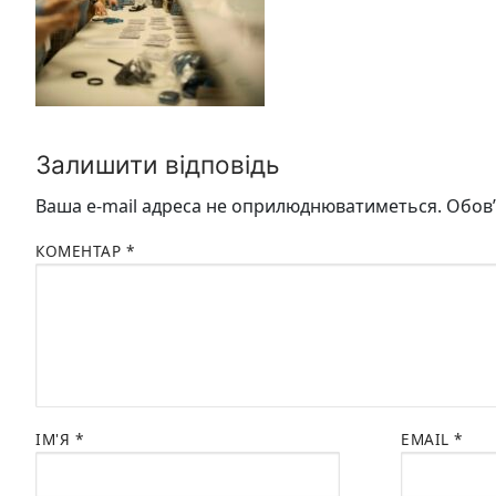
Залишити відповідь
Ваша e-mail адреса не оприлюднюватиметься.
Обов’
КОМЕНТАР
*
ІМ'Я
*
EMAIL
*