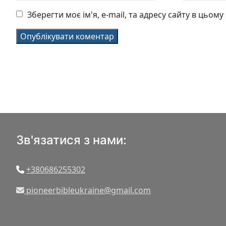
Зберегти моє ім'я, e-mail, та адресу сайту в цьом
Зв'язатися з нами:
+380686255302
pioneerbibleukraine@gmail.com