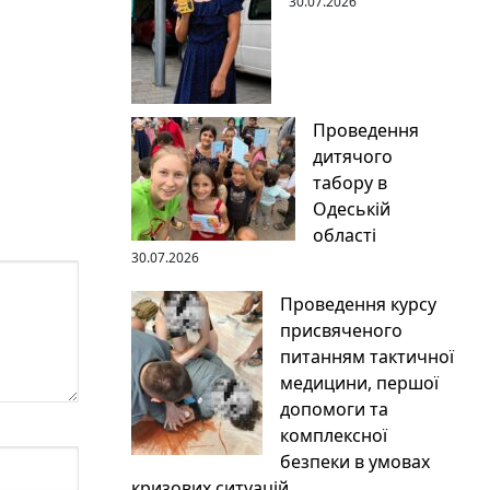
30.07.2026
Проведення
дитячого
табору в
Одеській
області
30.07.2026
Проведення курсу
присвяченого
питанням тактичної
медицини, першої
допомоги та
комплексної
безпеки в умовах
кризових ситуацій