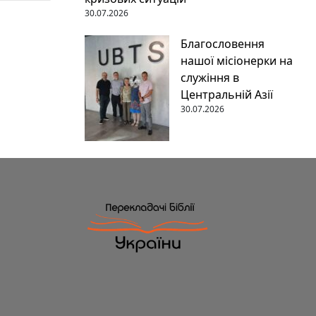
30.07.2026
Благословення
нашої місіонерки на
служіння в
Центральній Азії
30.07.2026