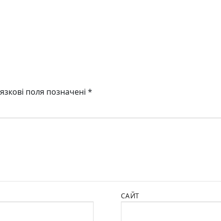
язкові поля позначені
*
САЙТ