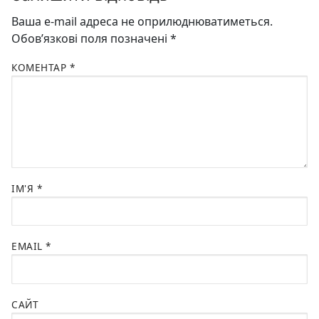
Ваша e-mail адреса не оприлюднюватиметься.
Обов’язкові поля позначені
*
КОМЕНТАР
*
ІМ'Я
*
EMAIL
*
САЙТ