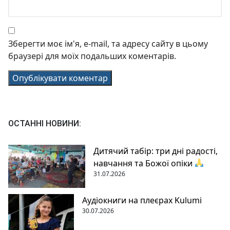
Зберегти моє ім'я, e-mail, та адресу сайту в цьому
браузері для моїх подальших коментарів.
ОСТАННІ НОВИНИ:
Дитячий табір: три дні радості,
навчання та Божої опіки
31.07.2026
Аудіокниги на плеєрах Kulumi
30.07.2026