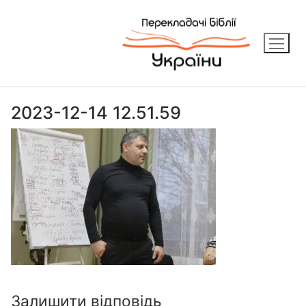
Перейти
до
вмісту
2023-12-14 12.51.59
Залишити відповідь