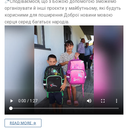
Сподіваємося, що з Божою допомогою зможемо
організувати й інші проєкти у майбутньому, які будуть
корисними для поширення Доброї новини мовою
серця серед багатьох народів.
READ MORE →