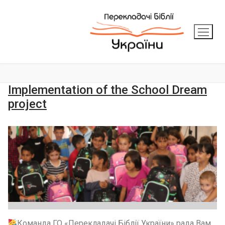
Implementation of the School Dream
project
Команда ГО «Перекладачі Біблії України» рада Вам