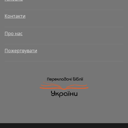
Контакти
Про нас
Пожертвувати