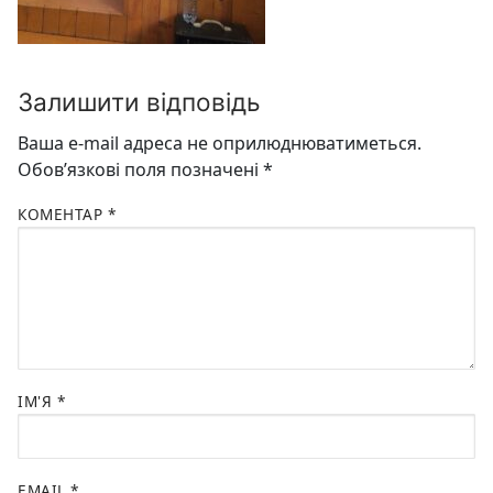
Залишити відповідь
Ваша e-mail адреса не оприлюднюватиметься.
Обов’язкові поля позначені
*
КОМЕНТАР
*
ІМ'Я
*
EMAIL
*