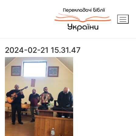
Перейти
до
вмісту
2024-02-21 15.31.47