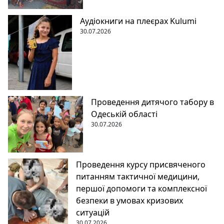
Аудіокниги на плеєрах Kulumi
30.07.2026
Проведення дитячого табору в
Одеській області
30.07.2026
Проведення курсу присвяченого
питанням тактичної медицини,
першої допомоги та комплексної
безпеки в умовах кризових
ситуацій
30.07.2026